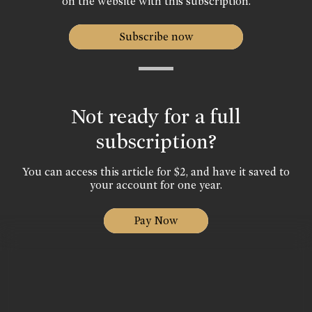
on the website with this subscription.
Subscribe now
Not ready for a full
subscription?
You can access this article for $2, and have it saved to
your account for one year.
Pay Now