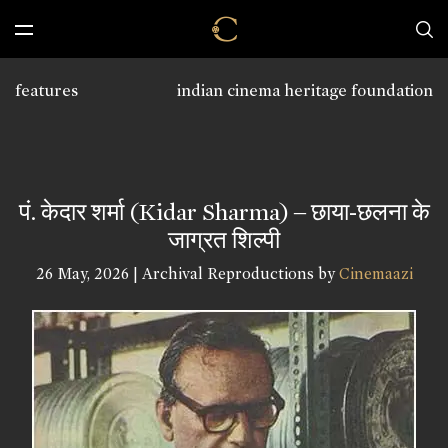
features
indian cinema heritage foundation
पं. केदार शर्मा (Kidar Sharma) – छाया-छलना के
जाग्रत शिल्पी
26 May, 2026 | Archival Reproductions by
Cinemaazi