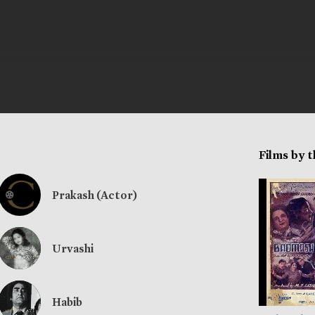
Films by 
Prakash (Actor)
Urvashi
Habib