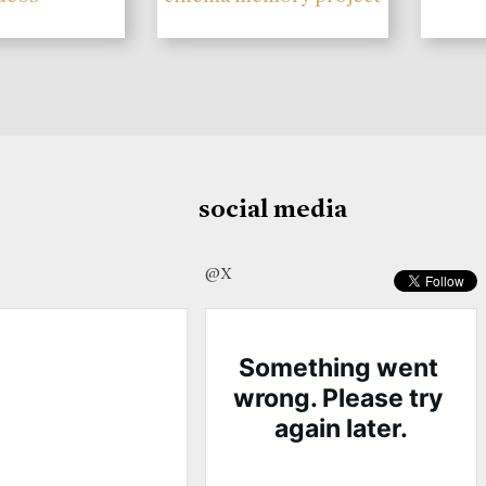
social media
@X