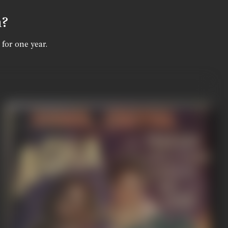
n?
 for one year.