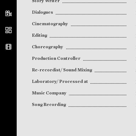
Story Writer
Dialogues
Cinematography
Editing
Choreography
Production Controller
Re-recordist/ Sound Mixing
Laboratory/ Processed at
Music Company
Song Recording