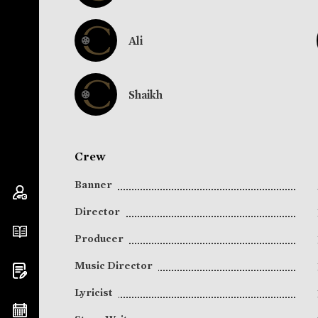
Ali
Shaikh
Crew
Banner
Director
Producer
Music Director
Lyricist