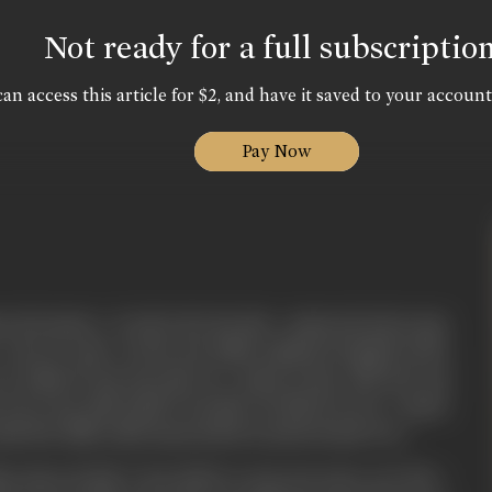
Not ready for a full subscriptio
an access this article for $2, and have it saved to your account
Pay Now
रकाश और मछनदर। दो भाई थे और अेक बहेन। प्रकाश बड़े भाई का पुत्र
। अेक थी "आशा" जो अेक उच्च पोळीस अधीकारी की सुपुत्री थी और
 दो भाईयों की अेक मात्र बहेन थी। प्रकाश के पिता उनके छोटे भाई
 हो कर अेक अंधेरी कोठरी में पड़े जीवन की साँसे गिन रहे थे। प्रकाश
े पिता जीवित नहीं हैं अतएव वह पिता के हत्यारे की खोज में था।
ळ संसार की दृष्टि में अेक ब्योपारी था परन्तु काम करता था वो नीच।