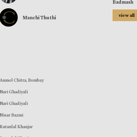
Badmash
view all
Manchi Thuthi
Anmol Chitra, Bombay
Nari Ghadiyali
Nari Ghadiyali
Nisar Bazmi
Ratanlal Khanjar