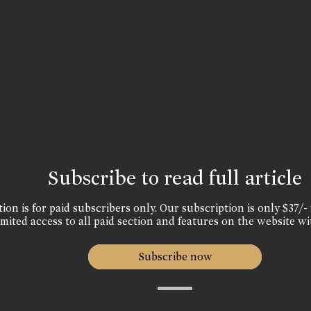
Subscribe to read full article
ion is for paid subscribers only. Our subscription is only $37/- 
mited access to all paid section and features on the website wi
Subscribe now